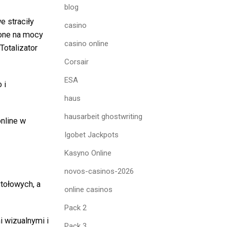
blog
e straciły
casino
zone na mocy
casino online
Totalizator
Corsair
ESA
 i
haus
hausarbeit ghostwriting
online w
Igobet Jackpots
Kasyno Online
novos-casinos-2026
tołowych, a
online casinos
Pack 2
 wizualnymi i
Pack 3