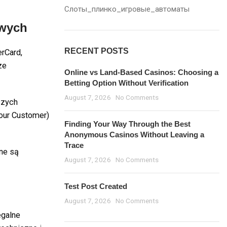
Слоты_плинко_игровые_автоматы
owych
RECENT POSTS
erCard,
ze
Online vs Land-Based Casinos: Choosing a
Betting Option Without Verification
August 7, 2026
No Comments
szych
our Customer)
Finding Your Way Through the Best
Anonymous Casinos Without Leaving a
Trace
ine są
August 7, 2026
No Comments
Test Post Created
August 7, 2026
No Comments
egalne