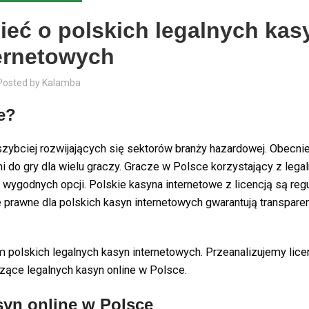
ieć o polskich legalnych ka
ernetowych
Posted by
Kalamba
e?
szybciej rozwijających się sektorów branży hazardowej. Obecnie
 do gry dla wielu graczy. Gracze w Polsce korzystający z lega
 wygodnych opcji. Polskie kasyna internetowe z licencją są re
rawne dla polskich kasyn internetowych gwarantują transparen
olskich legalnych kasyn internetowych. Przeanalizujemy lice
zące legalnych kasyn online w Polsce.
syn online w Polsce