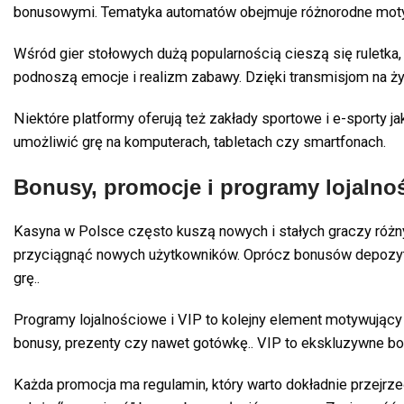
bonusowymi. Tematyka automatów obejmuje różnorodne motyw
Wśród gier stołowych dużą popularnością cieszą się ruletka,
podnoszą emocje i realizm zabawy. Dzięki transmisjom na ży
Niektóre platformy oferują też zakłady sportowe i e-sporty j
umożliwić grę na komputerach, tabletach czy smartfonach.
Bonusy, promocje i programy lojalno
Kasyna w Polsce często kuszą nowych i stałych graczy różny
przyciągnąć nowych użytkowników. Oprócz bonusów depozyto
grę..
Programy lojalnościowe i VIP to kolejny element motywujący 
bonusy, prezenty czy nawet gotówkę.. VIP to ekskluzywne bon
Każda promocja ma regulamin, który warto dokładnie przejrzeć