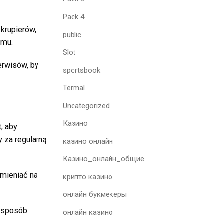
Pack 4
 krupierów,
public
omu.
Slot
erwisów, by
sportsbook
Termal
Uncategorized
Казино
, aby
 za regularną
казино онлайн
Казино_онлайн_общие
ymieniać na
крипто казино
онлайн букмекеры
i sposób
онлайн казино