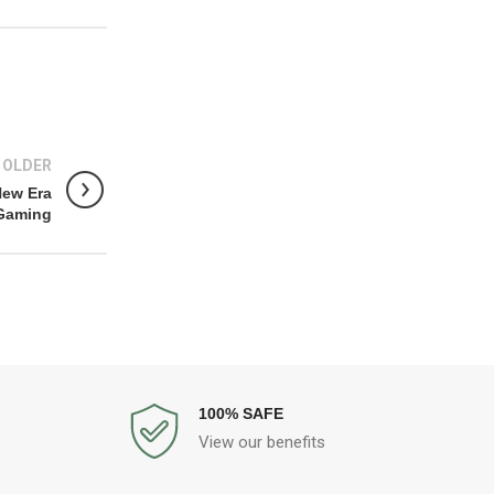
OLDER
New Era
 Gaming
100% SAFE
View our benefits