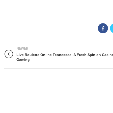
NEWER
Live Roulette Online Tennessee: A Fresh Spin on Casin
Gaming