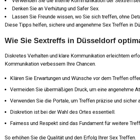
Verwenden Sie die interne Kommunikation der Sextreffsei
Denken Sie an Verhütung und Safer Sex.
Lassen Sie Freunde wissen, wo Sie sich treffen, ohne Det
Diese Tipps helfen, sichere und angenehme Sex Treffen in Dü
Wie Sie Sextreffs in Düsseldorf optim
Diskretes Verhalten und klare Kommunikation erleichtern erfo
Kommunikation verbessern Ihre Chancen.
Klären Sie Erwartungen und Wünsche vor dem Treffen offe
Vermeiden Sie übermäßigen Druck, um eine angenehme At
Verwenden Sie die Portale, um Treffen präzise und sicher 
Diskretion ist bei der Wahl des Ortes essentiell.
Fairness und Respekt sind das Fundament für weitere Treff
So erhöhen Sie die Qualität und den Erfolg Ihrer Sex Treffen.