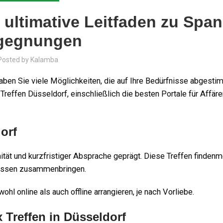
s ultimative Leitfaden zu Spa
gegnungen
Posted by
Kalamba
 haben Sie viele Möglichkeiten, die auf Ihre Bedürfnisse abgest
reffen Düsseldorf, einschließlich die besten Portale für Affär
orf
tät und kurzfristiger Absprache geprägt. Diese Treffen findenm
eressen zusammenbringen.
ohl online als auch offline arrangieren, je nach Vorliebe.
x Treffen in Düsseldorf