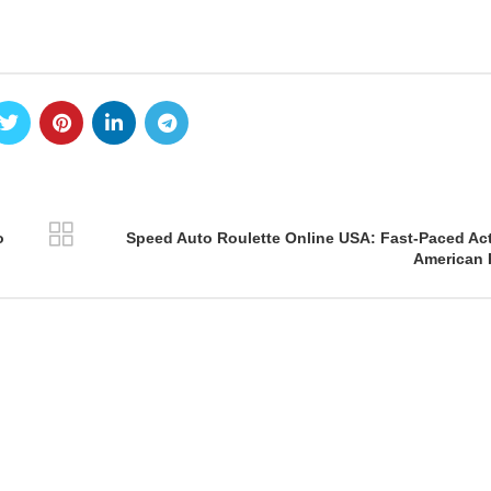
o
Speed Auto Roulette Online USA: Fast-Paced Act
American 