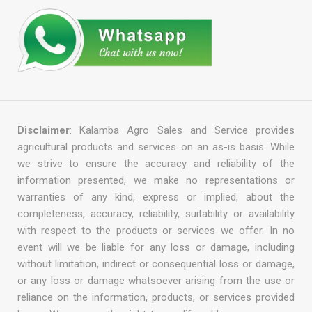
Disclaimer
: Kalamba Agro Sales and Service provides
agricultural products and services on an as-is basis. While
we strive to ensure the accuracy and reliability of the
information presented, we make no representations or
warranties of any kind, express or implied, about the
completeness, accuracy, reliability, suitability or availability
with respect to the products or services we offer. In no
event will we be liable for any loss or damage, including
without limitation, indirect or consequential loss or damage,
or any loss or damage whatsoever arising from the use or
reliance on the information, products, or services provided