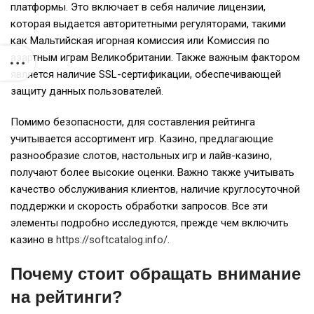
платформы. Это включает в себя наличие лицензии,
которая выдается авторитетными регуляторами, такими
как Мальтийская игорная комиссия или Комиссия по
азартным играм Великобритании. Также важным фактором
является наличие SSL-сертификации, обеспечивающей
защиту данных пользователей.
Помимо безопасности, для составления рейтинга
учитывается ассортимент игр. Казино, предлагающие
разнообразие слотов, настольных игр и лайв-казино,
получают более высокие оценки. Важно также учитывать
качество обслуживания клиентов, наличие круглосуточной
поддержки и скорость обработки запросов. Все эти
элементы подробно исследуются, прежде чем включить
казино в
https://softcatalog.info/
.
Почему стоит обращать внимание
на рейтинги?