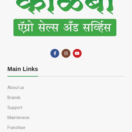
Main Links
About us
Brands
Support
Maintenece
Franchise