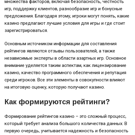
множества факторов, включая безопасность, честность
игр, поддержку клиентов, разнообразие игр и бонусные
предложения. Благодаря этому, игроки могут понять, какие
казино предлагают лучшие условия для игры и где стоит
зарегистрироваться.
Основным источником информации для составления
рейтингов являются отзывы пользователей, а также
независимые эксперты в области азартных игр. Основное
внимание уделяется таким аспектам, как лицензирование
казино, качество программного обеспечения и репутация
среди игроков. Все эти элементы в совокупности влияют
на итоговую оценку, которую получают казино.
Как формируются рейтинги?
Формирование рейтингов казино – это сложный процесс,
который требует анализа большого количества данных. В
первую очередь, учитывается надежность и безопасность