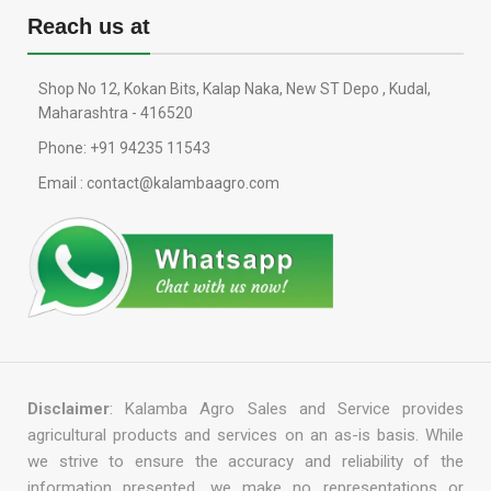
Reach us at
Shop No 12, Kokan Bits, Kalap Naka, New ST Depo , Kudal,
Maharashtra - 416520
Phone: +91 94235 11543
Email : contact@kalambaagro.com
Disclaimer
: Kalamba Agro Sales and Service provides
agricultural products and services on an as-is basis. While
we strive to ensure the accuracy and reliability of the
information presented, we make no representations or