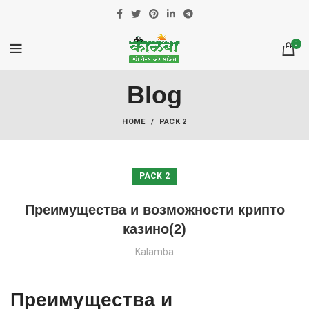
0
Blog
HOME
PACK 2
PACK 2
Преимущества и возможности крипто
казино(2)
Kalamba
Преимущества и