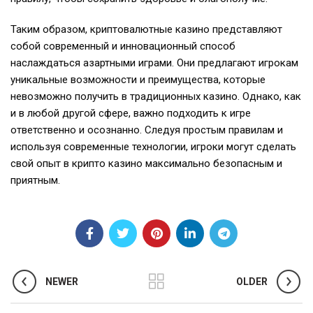
Таким образом, криптовалютные казино представляют
собой современный и инновационный способ
наслаждаться азартными играми. Они предлагают игрокам
уникальные возможности и преимущества, которые
невозможно получить в традиционных казино. Однако, как
и в любой другой сфере, важно подходить к игре
ответственно и осознанно. Следуя простым правилам и
используя современные технологии, игроки могут сделать
свой опыт в крипто казино максимально безопасным и
приятным.
NEWER
OLDER