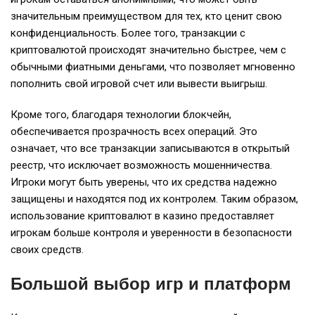
значительным преимуществом для тех, кто ценит свою
конфиденциальность. Более того, транзакции с
криптовалютой происходят значительно быстрее, чем с
обычными фиатными деньгами, что позволяет мгновенно
пополнить свой игровой счет или вывести выигрыш.
Кроме того, благодаря технологии блокчейн,
обеспечивается прозрачность всех операций. Это
означает, что все транзакции записываются в открытый
реестр, что исключает возможность мошенничества.
Игроки могут быть уверены, что их средства надежно
защищены и находятся под их контролем. Таким образом,
использование криптовалют в казино предоставляет
игрокам больше контроля и уверенности в безопасности
своих средств.
Большой выбор игр и платформ