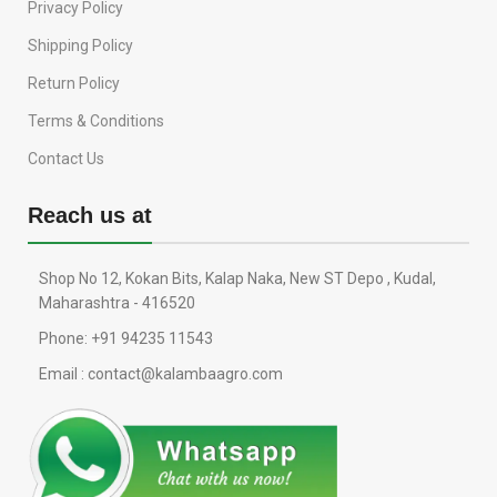
Privacy Policy
Shipping Policy
Return Policy
Terms & Conditions
Contact Us
Reach us at
Shop No 12, Kokan Bits, Kalap Naka, New ST Depo , Kudal,
Maharashtra - 416520
Phone: +91 94235 11543
Email : contact@kalambaagro.com