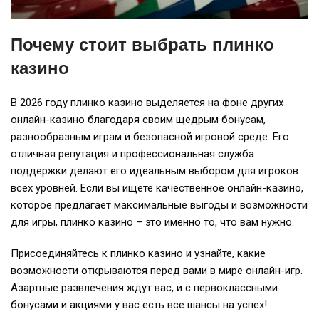
Почему стоит выбрать плинко
казино
В 2026 году плинко казино выделяется на фоне других
онлайн-казино благодаря своим щедрым бонусам,
разнообразным играм и безопасной игровой среде. Его
отличная репутация и профессиональная служба
поддержки делают его идеальным выбором для игроков
всех уровней. Если вы ищете качественное онлайн-казино,
которое предлагает максимальные выгоды и возможности
для игры, плинко казино – это именно то, что вам нужно.
Присоединяйтесь к плинко казино и узнайте, какие
возможности открываются перед вами в мире онлайн-игр.
Азартные развлечения ждут вас, и с первоклассными
бонусами и акциями у вас есть все шансы на успех!