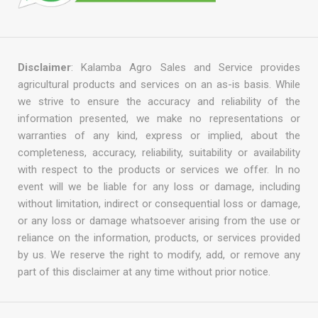
Disclaimer
: Kalamba Agro Sales and Service provides
agricultural products and services on an as-is basis. While
we strive to ensure the accuracy and reliability of the
information presented, we make no representations or
warranties of any kind, express or implied, about the
completeness, accuracy, reliability, suitability or availability
with respect to the products or services we offer. In no
event will we be liable for any loss or damage, including
without limitation, indirect or consequential loss or damage,
or any loss or damage whatsoever arising from the use or
reliance on the information, products, or services provided
by us. We reserve the right to modify, add, or remove any
part of this disclaimer at any time without prior notice.