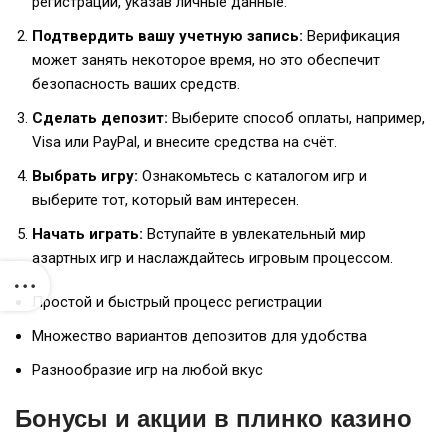
регистрации, указав личные данные.
Подтвердить вашу учетную запись:
Верификация
может занять некоторое время, но это обеспечит
безопасность ваших средств.
Сделать депозит:
Выберите способ оплаты, например,
Visa или PayPal, и внесите средства на счёт.
Выбрать игру:
Ознакомьтесь с каталогом игр и
выберите тот, который вам интересен.
Начать играть:
Вступайте в увлекательный мир
азартных игр и наслаждайтесь игровым процессом.
Простой и быстрый процесс регистрации
Множество вариантов депозитов для удобства
Разнообразие игр на любой вкус
Бонусы и акции в плинко казино