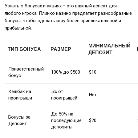
Узнать о бонусах и акциях – это важный аспект для
любого игрока. Плинко казино предлагает разнообразные
бонусы, чтобы сделать игру более привлекательной и
прибыльной.
МИНИМАЛЬНЫЙ
ТИП БОНУСА
РАЗМЕР
ДЕПОЗИТ
Приветственный
100% до $500
$10
бонус
Кэшбэк на
5% от
Нет
проигрыши
проигрышей
До 50% на
Бонусы за
последующие
$20
Депозит
депозиты