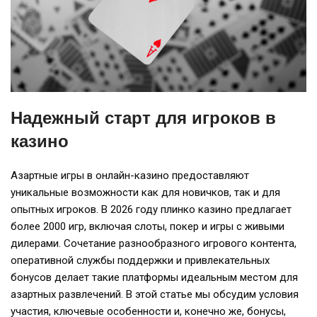
Надежный старт для игроков в
казино
Азартные игры в онлайн-казино предоставляют
уникальные возможности как для новичков, так и для
опытных игроков. В 2026 году плинко казино предлагает
более 2000 игр, включая слоты, покер и игры с живыми
дилерами. Сочетание разнообразного игрового контента,
оперативной службы поддержки и привлекательных
бонусов делает такие платформы идеальным местом для
азартных развлечений. В этой статье мы обсудим условия
участия, ключевые особенности и, конечно же, бонусы,