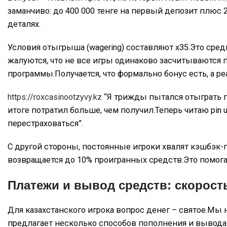
заманчиво: до 400 000 тенге на первый депозит плюс 2
деталях.
Условия отыгрыша (wagering) составляют x35.Это сред
жалуются, что не все игры одинаково засчитываются
программы.Получается, что формально бонус есть, а р
https://roxcasinootzyvy.kz
“Я трижды пытался отыграть пр
итоге потратил больше, чем получил.Теперь читаю pi
перестраховаться”.
С другой стороны, постоянные игроки хвалят кэшбэк-п
возвращается до 10% проигранных средств.Это помогае
Платежи и вывод средств: скорост
Для казахстанского игрока вопрос денег – святое.Мы н
предлагает несколько способов пополнения и вывода