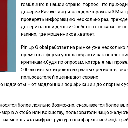
гемблинге в нашей стране, первое, что приходи
доверие.Казахстанцы народ осторожный.Мы 
проверять информацию несколько раз, прежде
доверить свои деньги.Особенно это касается о
казино, где мошенников хватает.
Pin Up Global работает на рынке уже несколько л
время платформа успела обрасти как поклонник
критиками.Судя по опросам, которые мы прове
500 активных игроков из разных регионов, око
пользователей оценивают сервис
е недочёты – от медленной верификации до спорных у
тносятся более лояльно.Возможно, сказывается более в
ример в Актобе или Кокшетау, пользователи чаще жалуют
т на мысль, что инфраструктура платформы всё ещё тре