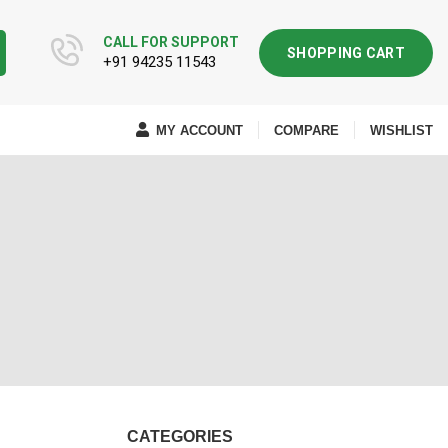
CALL FOR SUPPORT
SHOPPING CART
+91 94235 11543
MY ACCOUNT
COMPARE
WISHLIST
CATEGORIES