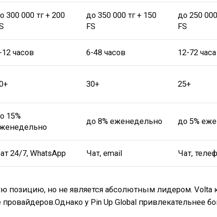
о 300 000 тг + 200
до 350 000 тг + 150
до 250 000
S
FS
FS
-12 часов
6-48 часов
12-72 часа
0+
30+
25+
о 15%
до 8% еженедельно
до 5% еж
женедельно
ат 24/7, WhatsApp
Чат, email
Чат, теле
ую позицию, но не является абсолютным лидером. Volta 
провайдеров.Однако у Pin Up Global привлекательнее бо