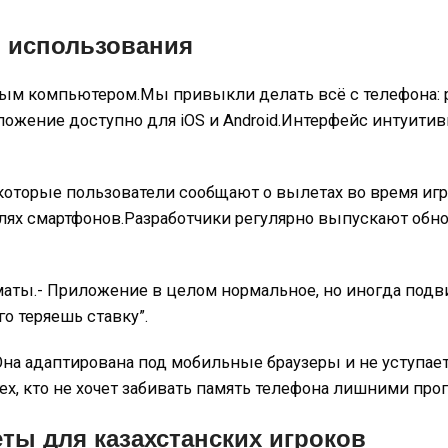
 использования
ым компьютером.Мы привыкли делать всё с телефона: р
риложение доступно для iOS и Android.Интерфейс интуити
которые пользователи сообщают о вылетах во время игры
елях смартфонов.Разработчики регулярно выпускают обно
лматы.- Приложение в целом нормальное, но иногда подв
о теряешь ставку”.
.Она адаптирована под мобильные браузеры и не уступае
х, кто не хочет забивать память телефона лишними про
ты для казахстанских игроков