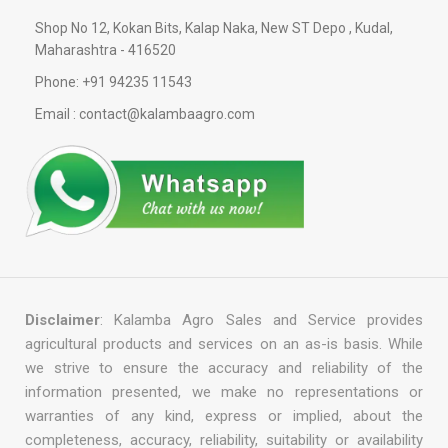
Shop No 12, Kokan Bits, Kalap Naka, New ST Depo , Kudal,
Maharashtra - 416520
Phone: +91 94235 11543
Email : contact@kalambaagro.com
Disclaimer
: Kalamba Agro Sales and Service provides
agricultural products and services on an as-is basis. While
we strive to ensure the accuracy and reliability of the
information presented, we make no representations or
warranties of any kind, express or implied, about the
completeness, accuracy, reliability, suitability or availability