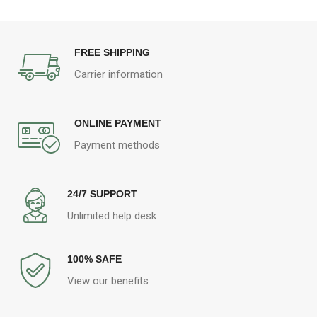
FREE SHIPPING
Carrier information
ONLINE PAYMENT
Payment methods
24/7 SUPPORT
Unlimited help desk
100% SAFE
View our benefits