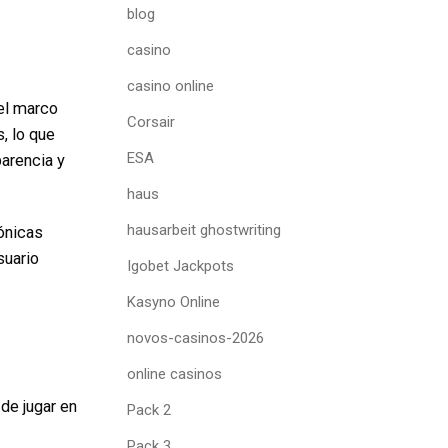
blog
casino
casino online
 el marco
Corsair
, lo que
ESA
parencia y
haus
hausarbeit ghostwriting
rónicas
suario
Igobet Jackpots
Kasyno Online
novos-casinos-2026
online casinos
de jugar en
Pack 2
Pack 3