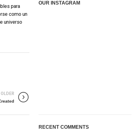
OUR INSTAGRAM
ibles para
nerse como un
e universo
OLDER
Created
RECENT COMMENTS