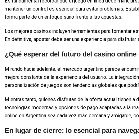
Es fundamental recordar que el juego en línea debe manejarse
mantener un control es esencial para evitar problemas. Estab
forma parte de un enfoque sano frente a las apuestas.
Los mejores casinos incluyen herramientas para fomentar est
En definitiva, apostar debe ser una experiencia para disfrutar
¿Qué esperar del futuro del casino online
Mirando hacia adelante, el mercado argentino parece encamin
mejora constante de la experiencia del usuario. La integración 
personalización de juegos son tendencias globales que podrían
Mientras tanto, quienes disfrutan de la oferta actual tienen a
tecnologías modernas y opciones de pago adaptadas a la reali
online en Argentina sea cada vez más cercana y amigable, co
En lugar de cierre: lo esencial para nave