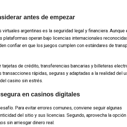
siderar antes de empezar
virtuales argentinas es la seguridad legal y financiera. Aunque
s plataformas operan bajo licencias internacionales reconocidas
eden confiar en que los juegos cumplen con estándares de trans
 tarjetas de crédito, transferencias bancarias y billeteras elect
 transacciones rápidas, seguras y adaptadas a la realidad del u
del casino sin estrés.
segura en casinos digitales
desafío. Para evitar errores comunes, conviene seguir algunas
ticidad del sitio y sus licencias. Segundo, aprovecha la opción 
s sin arriesgar dinero real.