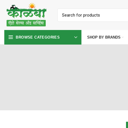
SHOP BY BRANDS
BROWSE CATEGORIES