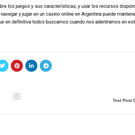
bre los juegos y sus características, y usar los recursos dispon
í, navegar y jugar en un casino online en Argentina puede mante
que en definitiva todos buscamos cuando nos adentramos en est
Test Post 