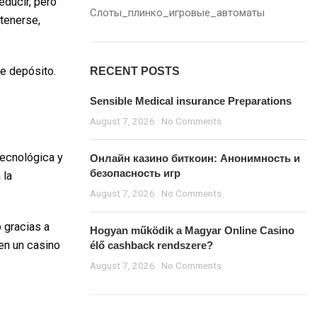
educir, pero
Слоты_плинко_игровые_автоматы
tenerse,
e depósito.
RECENT POSTS
Sensible Medical insurance Preparations
August 7, 2026
No Comments
tecnológica y
Онлайн казино биткоин: Анонимность и
безопасность игр
 la
August 7, 2026
No Comments
o gracias a
Hogyan működik a Magyar Online Casino
en un casino
élő cashback rendszere?
August 7, 2026
No Comments