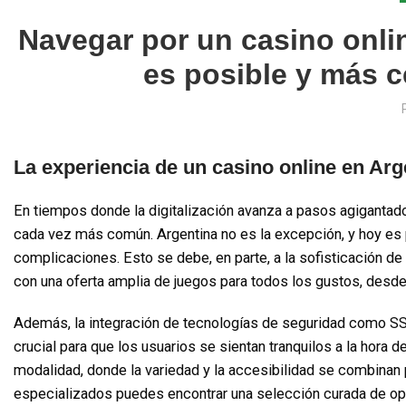
Navegar por un casino onli
es posible y más c
La experiencia de un casino online en Arg
En tiempos donde la digitalización avanza a pasos agigantado
cada vez más común. Argentina no es la excepción, y hoy es p
complicaciones. Esto se debe, en parte, a la sofisticación d
con una oferta amplia de juegos para todos los gustos, des
Además, la integración de tecnologías de seguridad como SSL 
crucial para que los usuarios se sientan tranquilos a la hor
modalidad, donde la variedad y la accesibilidad se combinan p
especializados puedes encontrar una selección curada de opc