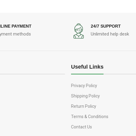
LINE PAYMENT
24/7 SUPPORT
yment methods
Unlimited help desk
Useful Links
Privacy Policy
Shipping Policy
Return Policy
Terms & Conditions
Contact Us