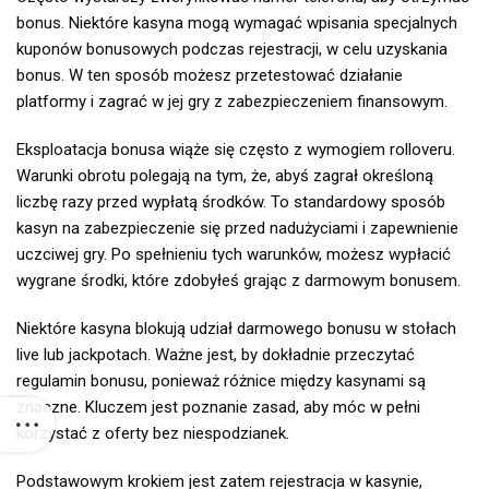
bonus. Niektóre kasyna mogą wymagać wpisania specjalnych
kuponów bonusowych podczas rejestracji, w celu uzyskania
bonus. W ten sposób możesz przetestować działanie
platformy i zagrać w jej gry z zabezpieczeniem finansowym.
Eksploatacja bonusa wiąże się często z wymogiem rolloveru.
Warunki obrotu polegają na tym, że, abyś zagrał określoną
liczbę razy przed wypłatą środków. To standardowy sposób
kasyn na zabezpieczenie się przed nadużyciami i zapewnienie
uczciwej gry. Po spełnieniu tych warunków, możesz wypłacić
wygrane środki, które zdobyłeś grając z darmowym bonusem.
Niektóre kasyna blokują udział darmowego bonusu w stołach
live lub jackpotach. Ważne jest, by dokładnie przeczytać
regulamin bonusu, ponieważ różnice między kasynami są
znaczne. Kluczem jest poznanie zasad, aby móc w pełni
korzystać z oferty bez niespodzianek.
Podstawowym krokiem jest zatem rejestracja w kasynie,