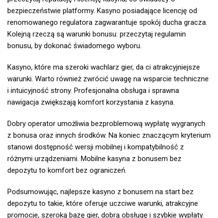
bezpieczeństwie platformy. Kasyno posiadające licencję od
renomowanego regulatora zagwarantuje spokój ducha gracza.
Kolejną rzeczą są warunki bonusu: przeczytaj regulamin
bonusu, by dokonać świadomego wyboru.
Kasyno, które ma szeroki wachlarz gier, da ci atrakcyjniejsze
warunki. Warto również zwrócić uwagę na wsparcie techniczne
i intuicyjność strony. Profesjonalna obsługa i sprawna
nawigacja zwiększają komfort korzystania z kasyna.
Dobry operator umożliwia bezproblemową wypłatę wygranych
z bonusa oraz innych środków. Na koniec znaczącym kryterium
stanowi dostępność wersji mobilnej i kompatybilność z
różnymi urządzeniami. Mobilne kasyna z bonusem bez
depozytu to komfort bez ograniczeń.
Podsumowując, najlepsze kasyno z bonusem na start bez
depozytu to takie, które oferuje uczciwe warunki, atrakcyjne
promocje, szeroką bazę gier, dobrą obsługę i szybkie wypłaty.