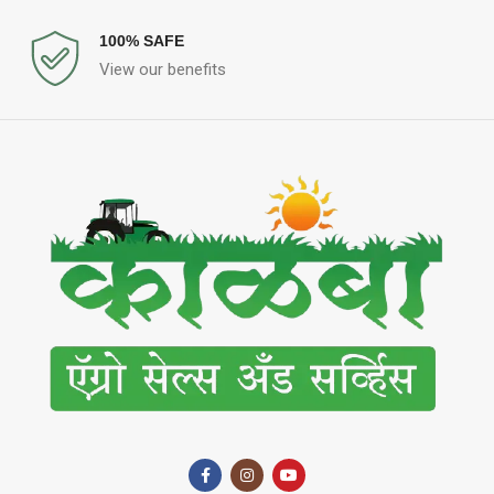
100% SAFE
View our benefits