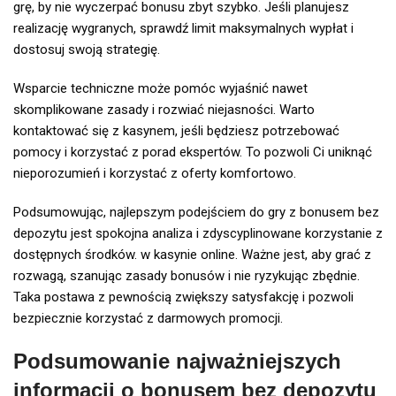
grę, by nie wyczerpać bonusu zbyt szybko. Jeśli planujesz
realizację wygranych, sprawdź limit maksymalnych wypłat i
dostosuj swoją strategię.
Wsparcie techniczne może pomóc wyjaśnić nawet
skomplikowane zasady i rozwiać niejasności. Warto
kontaktować się z kasynem, jeśli będziesz potrzebować
pomocy i korzystać z porad ekspertów. To pozwoli Ci uniknąć
nieporozumień i korzystać z oferty komfortowo.
Podsumowując, najlepszym podejściem do gry z bonusem bez
depozytu jest spokojna analiza i zdyscyplinowane korzystanie z
dostępnych środków. w kasynie online. Ważne jest, aby grać z
rozwagą, szanując zasady bonusów i nie ryzykując zbędnie.
Taka postawa z pewnością zwiększy satysfakcję i pozwoli
bezpiecznie korzystać z darmowych promocji.
Podsumowanie najważniejszych
informacji o bonusem bez depozytu