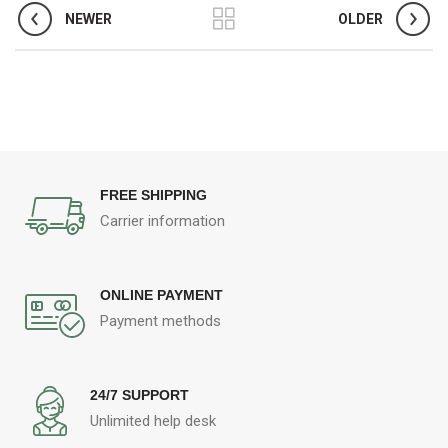
NEWER
OLDER
FREE SHIPPING
Carrier information
ONLINE PAYMENT
Payment methods
24/7 SUPPORT
Unlimited help desk