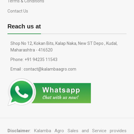
Terms & Conditions
Contact Us
Reach us at
Shop No 12, Kokan Bits, Kalap Naka, New ST Depo , Kudal,
Maharashtra - 416520
Phone: +91 94235 11543
Email : contact@kalambaagro.com
Disclaimer
: Kalamba Agro Sales and Service provides