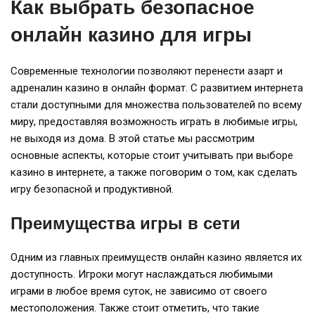
Как выбрать безопасное
онлайн казино для игры
Современные технологии позволяют перенести азарт и
адреналин казино в онлайн формат. С развитием интернета
стали доступными для множества пользователей по всему
миру, предоставляя возможность играть в любимые игры,
не выходя из дома. В этой статье мы рассмотрим
основные аспекты, которые стоит учитывать при выборе
казино в интернете, а также поговорим о том, как сделать
игру безопасной и продуктивной.
Преимущества игры в сети
Одним из главных преимуществ онлайн казино является их
доступность. Игроки могут наслаждаться любимыми
играми в любое время суток, не зависимо от своего
местоположения. Также стоит отметить, что такие