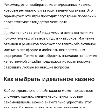
Рекомендуется выбирать лицензированные казино,
которые регулируются авторитетными органами. Это
гарантирует, что игры проходят регулярные проверки и
соответствуют стандартам честности.
Одним из показателей надежности является наличие
положительных отзывов от других игроков. Изучение
отзывов и рейтингов поможет составить объективное
мнение о платформе и избежать нежелательных
сюрпризов. Также стоит обратить внимание на наличие
качественной службы поддержки, которая поможет
разрешить любые возникшие вопросы.
Как выбрать идеальное казино
Выбор идеального онлайн казино может показаться
сложным, однако, следуя нескольким простым
рекомендациям, можно значительно упростить этот