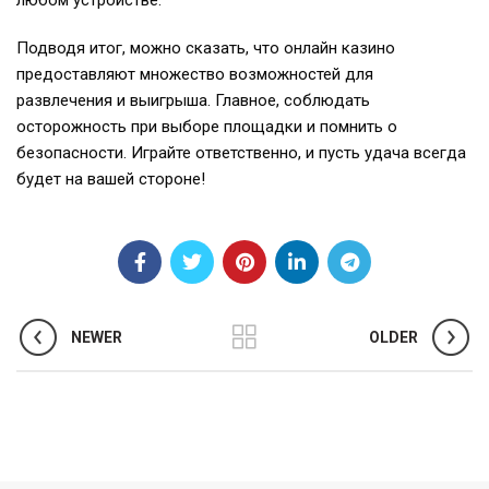
любом устройстве.
Подводя итог, можно сказать, что онлайн казино
предоставляют множество возможностей для
развлечения и выигрыша. Главное, соблюдать
осторожность при выборе площадки и помнить о
безопасности. Играйте ответственно, и пусть удача всегда
будет на вашей стороне!
NEWER
OLDER