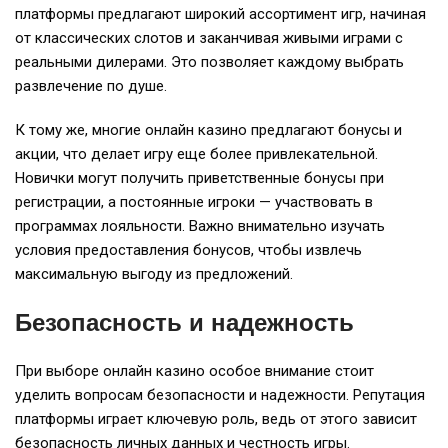
платформы предлагают широкий ассортимент игр, начиная
от классических слотов и заканчивая живыми играми с
реальными дилерами. Это позволяет каждому выбрать
развлечение по душе.
К тому же, многие онлайн казино предлагают бонусы и
акции, что делает игру еще более привлекательной.
Новички могут получить приветственные бонусы при
регистрации, а постоянные игроки — участвовать в
программах лояльности. Важно внимательно изучать
условия предоставления бонусов, чтобы извлечь
максимальную выгоду из предложений.
Безопасность и надежность
При выборе онлайн казино особое внимание стоит
уделить вопросам безопасности и надежности. Репутация
платформы играет ключевую роль, ведь от этого зависит
безопасность личных данных и честность игры.