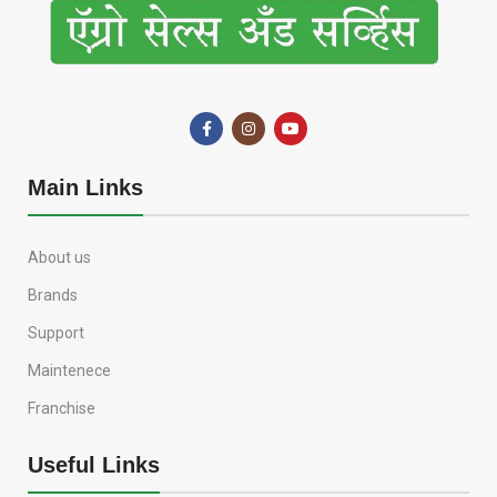
Main Links
About us
Brands
Support
Maintenece
Franchise
Useful Links