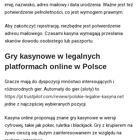
imię, nazwisko, adres mailowy i data urodzenia. Ważne jest też
potwierdzenie pełnoletności, co jest wymogiem prawnym.
Aby zakończyć rejestrację, niezbędne jest potwierdzenie
adresu mailowego. Czasami kasyna wymagają przesłania
skanów dowodu osobistego lub paszportu.
Gry kasynowe w legalnych
platformach online w Polsce
Gracze mają do dyspozycji mnóstwo interesujących i
różnorodnych gier. Automaty do gier (sloty) to
https://pl.trustpilot.com/review/polskie-legalne-kasyna.net
jedne z najczęściej wybieranych pozycji.
Kasyna online proponują znane gry kasynowe w wersji
cyfrowej, takie jak poker, ruletka i blackjack. Gry z krupierem na
żywo cieszą się dużym zainteresowaniem ze względu na