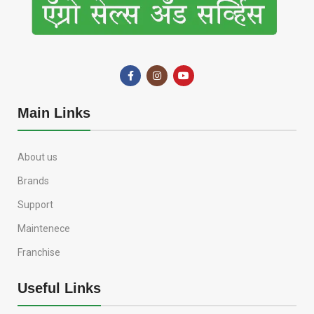
Main Links
About us
Brands
Support
Maintenece
Franchise
Useful Links