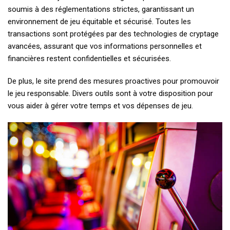
soumis à des réglementations strictes, garantissant un
environnement de jeu équitable et sécurisé. Toutes les
transactions sont protégées par des technologies de cryptage
avancées, assurant que vos informations personnelles et
financières restent confidentielles et sécurisées.
De plus, le site prend des mesures proactives pour promouvoir
le jeu responsable. Divers outils sont à votre disposition pour
vous aider à gérer votre temps et vos dépenses de jeu.