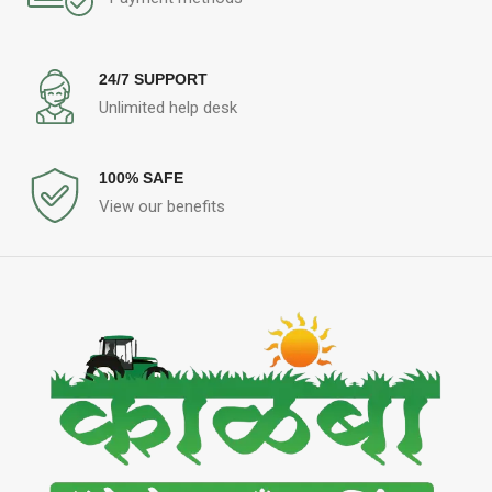
24/7 SUPPORT
Unlimited help desk
100% SAFE
View our benefits