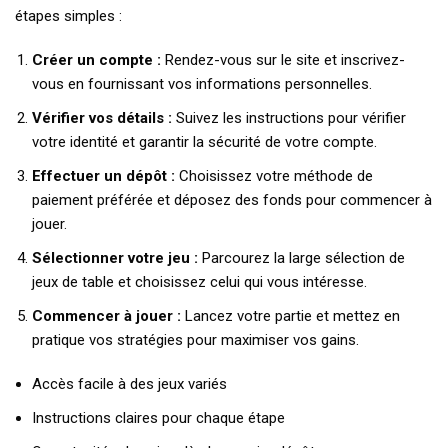
étapes simples :
Créer un compte :
Rendez-vous sur le site et inscrivez-
vous en fournissant vos informations personnelles.
Vérifier vos détails :
Suivez les instructions pour vérifier
votre identité et garantir la sécurité de votre compte.
Effectuer un dépôt :
Choisissez votre méthode de
paiement préférée et déposez des fonds pour commencer à
jouer.
Sélectionner votre jeu :
Parcourez la large sélection de
jeux de table et choisissez celui qui vous intéresse.
Commencer à jouer :
Lancez votre partie et mettez en
pratique vos stratégies pour maximiser vos gains.
Accès facile à des jeux variés
Instructions claires pour chaque étape