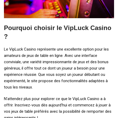
Pourquoi choisir le VipLuck Casino
?
Le VipLuck Casino représente une excellente option pour les
amateurs de jeux de table en ligne. Avec une interface
conviviale, une variété impressionnante de jeux et des bonus
généreux, il offre tout ce dont un joueur a besoin pour une
expérience réussie. Que vous soyez un joueur débutant ou
expérimenté, le site propose des fonctionnalités adaptées à
tous les niveaux.
N’attendez plus pour explorer ce que le VipLuck Casino a à
offrir. Inscrivez-vous dès aujourd’hui et commencez à jouer à
vos jeux de table préférés avec la possibilité de remporter des
gains intéressants !