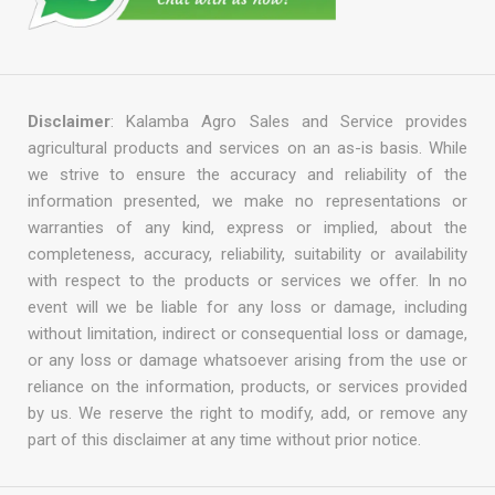
Disclaimer
: Kalamba Agro Sales and Service provides
agricultural products and services on an as-is basis. While
we strive to ensure the accuracy and reliability of the
information presented, we make no representations or
warranties of any kind, express or implied, about the
completeness, accuracy, reliability, suitability or availability
with respect to the products or services we offer. In no
event will we be liable for any loss or damage, including
without limitation, indirect or consequential loss or damage,
or any loss or damage whatsoever arising from the use or
reliance on the information, products, or services provided
by us. We reserve the right to modify, add, or remove any
part of this disclaimer at any time without prior notice.