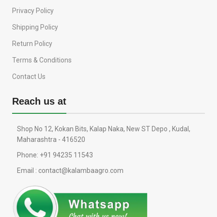
Privacy Policy
Shipping Policy
Return Policy
Terms & Conditions
Contact Us
Reach us at
Shop No 12, Kokan Bits, Kalap Naka, New ST Depo , Kudal,
Maharashtra - 416520
Phone: +91 94235 11543
Email : contact@kalambaagro.com