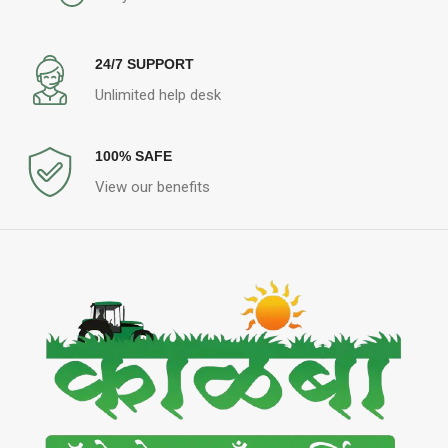
24/7 SUPPORT
Unlimited help desk
100% SAFE
View our benefits