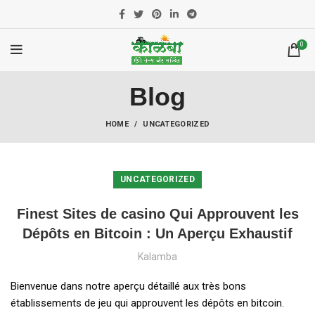
0
Blog
HOME
UNCATEGORIZED
UNCATEGORIZED
Finest Sites de casino Qui Approuvent les
Dépôts en Bitcoin : Un Aperçu Exhaustif
Kalamba
Bienvenue dans notre aperçu détaillé aux très bons
établissements de jeu qui approuvent les dépôts en bitcoin.