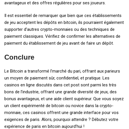
avantageux et des offres régulières pour ses joueurs.
Il est essentiel de remarquer que bien que ces établissements
de jeu acceptent les dépôts en bitcoin, ils pourraient également
supporter d’autres crypto-monnaies ou des techniques de
paiement classiques. Vérifiez de confirmer les alternatives de
paiement du établissement de jeu avant de faire un dépôt.
Conclure
Le Bitcoin a transformé l’marché du pari, offrant aux parieurs
un moyen de paiement sûr, confidentiel, et pratique. Les
casinos en ligne discutés dans cet post sont parmi les très
bons de l’industrie, offrant une grande diversité de jeux, des
bonus avantageux, et une aide client supérieur. Que vous soyez
un client expérimenté de bitcoin ou novice dans la crypto-
monnaie, ces casinos offrent une grande interface pour vos
exigences de paris. Alors, pourquoi attendre ? Débutez votre
expérience de paris en bitcoin aujourd’hui !