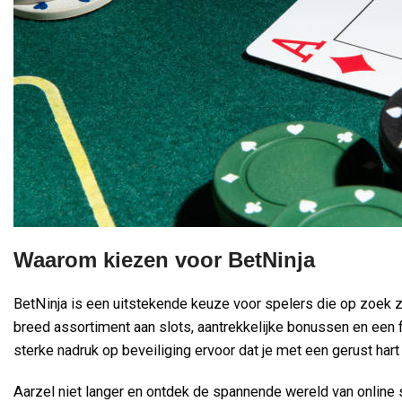
Waarom kiezen voor BetNinja
BetNinja is een uitstekende keuze voor spelers die op zoek 
breed assortiment aan slots, aantrekkelijke bonussen en een f
sterke nadruk op beveiliging ervoor dat je met een gerust hart
Aarzel niet langer en ontdek de spannende wereld van online s