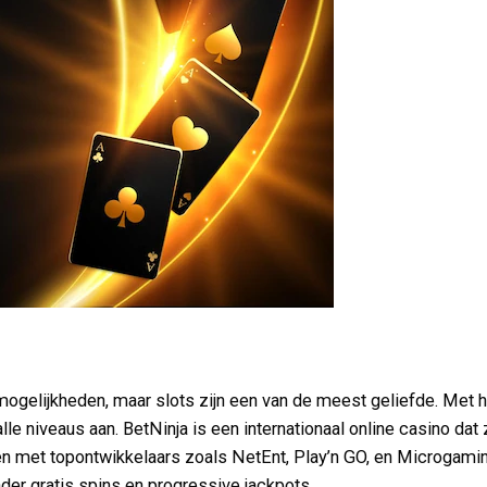
ogelijkheden, maar slots zijn een van de meest geliefde. Met hu
e niveaus aan. BetNinja is een internationaal online casino dat z
 met topontwikkelaars zoals NetEnt, Play’n GO, en Microgaming.
er gratis spins en progressive jackpots.