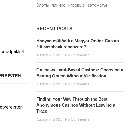
Слоты_плинко_игровые_автоматы
RECENT POSTS
Hogyan működik a Magyar Online Casino
élő cashback rendszere?
lkomstpakket
August 7, 2026
No Comments
Online vs Land-Based Casinos: Choosing a
EREISTEN
Betting Option Without Verification
August 7, 2026
No Comments
Finding Your Way Through the Best
Anonymous Casinos Without Leaving a
etvereisten
Trace
August 7, 2026
No Comments