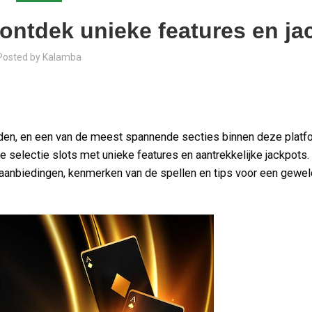
: ontdek unieke features en j
Posted by
Kalamba
orden, en een van de meest spannende secties binnen deze platf
 selectie slots met unieke features en aantrekkelijke jackpots. D
saanbiedingen, kenmerken van de spellen en tips voor een gewel