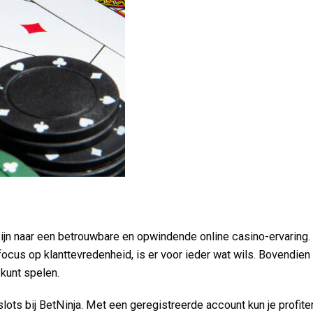
zijn naar een betrouwbare en opwindende online casino-ervaring
ocus op klanttevredenheid, is er voor ieder wat wils. Bovendien
 kunt spelen.
lots bij BetNinja. Met een geregistreerde account kun je profiter