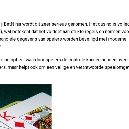
ij BetNinja wordt dit zeer serieus genomen. Het casino is volle
 wat betekent dat het voldoet aan strikte regels en normen voo
 financiële gegevens van spelers worden beveiligd met moderne
n.
ming opties, waardoor spelers de controle kunnen houden over 
elers, maar helpt ook om een veilige en verantwoorde speelomge