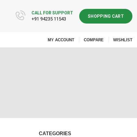
CALL FOR SUPPORT
SHOPPING CART
+91 94235 11543
MY ACCOUNT
COMPARE
WISHLIST
CATEGORIES