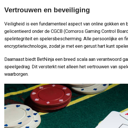
Vertrouwen en beveiliging
Veiligheid is een fundamenteel aspect van online gokken en b
gelicentieerd onder de CGCB (Comoros Gaming Control Board),
spelintegriteit en spelersbescherming. Alle persoonlijke en
encryptietechnologie, zodat je met een gerust hart kunt spele
Daarnaast biedt BetNinja een breed scala aan verantwoord ga
speelgedrag. Dit versterkt niet alleen het vertrouwen van sp
waarborgen.