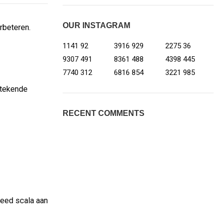
OUR INSTAGRAM
rbeteren.
1141
92
3916
929
2275
36
9307
491
8361
488
4398
445
7740
312
6816
854
3221
985
stekende
RECENT COMMENTS
reed scala aan