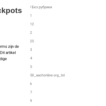
! Без рубрики
ackpots
1
12
2
25
orms zijn de
3
it artikel
4
dige
5
50_aachonline.org_txt
6
7
9