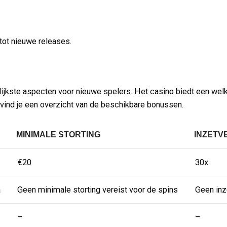
tot nieuwe releases.
elijkste aspecten voor nieuwe spelers. Het casino biedt een we
 vind je een overzicht van de beschikbare bonussen.
MINIMALE STORTING
INZETV
€20
30x
a
Geen minimale storting vereist voor de spins
Geen inz
–
–