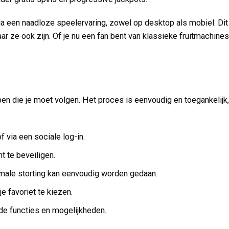
a een naadloze speelervaring, zowel op desktop als mobiel. Dit
ar ze ook zijn. Of je nu een fan bent van klassieke fruitmachin
pen die je moet volgen. Het proces is eenvoudig en toegankelijk,
f via een sociale log-in.
t te beveiligen.
imale storting kan eenvoudig worden gedaan.
e favoriet te kiezen.
nde functies en mogelijkheden.