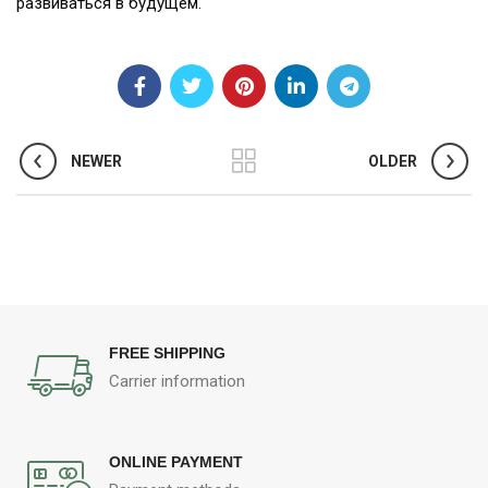
развиваться в будущем.
NEWER
OLDER
FREE SHIPPING
Carrier information
ONLINE PAYMENT