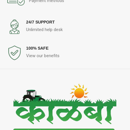
Payment methods
24/7 SUPPORT
Unlimited help desk
100% SAFE
View our benefits