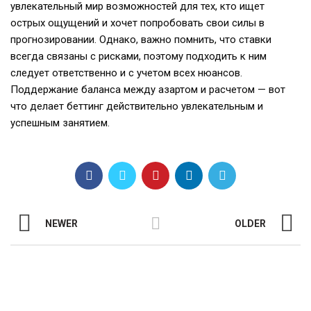
увлекательный мир возможностей для тех, кто ищет
острых ощущений и хочет попробовать свои силы в
прогнозировании. Однако, важно помнить, что ставки
всегда связаны с рисками, поэтому подходить к ним
следует ответственно и с учетом всех нюансов.
Поддержание баланса между азартом и расчетом — вот
что делает беттинг действительно увлекательным и
успешным занятием.
NEWER
OLDER