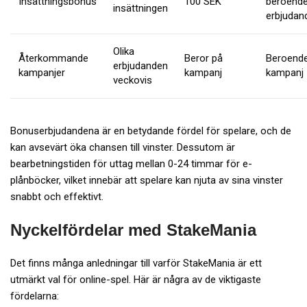
Insättningsbonus
100 SEK
beroende
insättningen
erbjudan
Olika
Återkommande
Beror på
Beroend
erbjudanden
kampanjer
kampanj
kampanj
veckovis
Bonuserbjudandena är en betydande fördel för spelare, och de
kan avsevärt öka chansen till vinster. Dessutom är
bearbetningstiden för uttag mellan 0-24 timmar för e-
plånböcker, vilket innebär att spelare kan njuta av sina vinster
snabbt och effektivt.
Nyckelfördelar med StakeMania
Det finns många anledningar till varför StakeMania är ett
utmärkt val för online-spel. Här är några av de viktigaste
fördelarna: