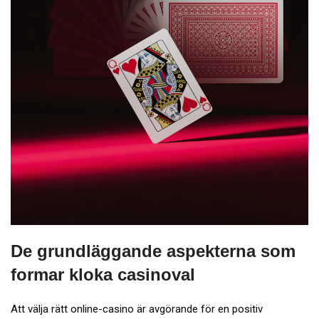
De grundläggande aspekterna som
formar kloka casinoval
Att välja rätt online-casino är avgörande för en positiv