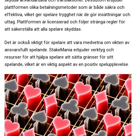
plattformen olika betalningsmetoder som är både säkra och
effektiva, vilket ger spelare trygghet när de gör insättningar och
uttag. Plattformen är licensierad och följer stränga regler för
att säkerställa att alla spelare skyddas.
Det är också viktigt för spelare att vara medvetna om vikten av
ansvarsfullt spelande. StakeMania erbjuder verktyg och
resurser för att hjälpa spelare att sätta gränser för sitt
spelande, vilket är en viktig aspekt av en positiv spelupplevelse.