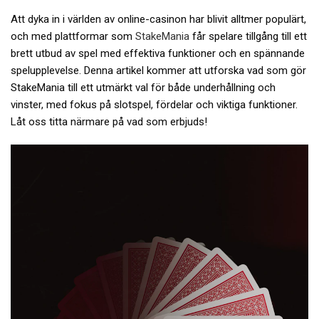
Att dyka in i världen av online-casinon har blivit alltmer populärt,
och med plattformar som
StakeMania
får spelare tillgång till ett
brett utbud av spel med effektiva funktioner och en spännande
spelupplevelse. Denna artikel kommer att utforska vad som gör
StakeMania till ett utmärkt val för både underhållning och
vinster, med fokus på slotspel, fördelar och viktiga funktioner.
Låt oss titta närmare på vad som erbjuds!