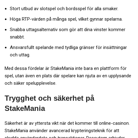
Stort utbud av slotspel och bordsspel för alla smaker.
Höga RTP-värden på många spel, vilket gynnar spelarna.
Snabba uttagsalternativ som gör att dina vinster kommer
snabbt.
Ansvarsfullt spelande med tydliga gränser för insättningar
och uttag.
Med dessa fördelar är StakeMania inte bara en plattform för
spel, utan även en plats där spelare kan njuta av en upplysande
och säker spelupplevelse.
Trygghet och säkerhet på
StakeMania
Säkerhet är av yttersta vikt när det kommer till online-casinon.
StakeMania använder avancerad krypteringsteknik för att
skydda användardata och transaktioner. Dessutom erbjuder