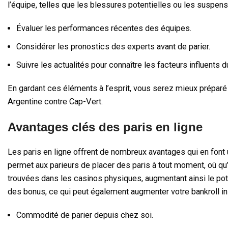
l’équipe, telles que les blessures potentielles ou les suspens
Évaluer les performances récentes des équipes.
Considérer les pronostics des experts avant de parier.
Suivre les actualités pour connaître les facteurs influents 
En gardant ces éléments à l’esprit, vous serez mieux préparé
Argentine contre Cap-Vert.
Avantages clés des paris en ligne
Les paris en ligne offrent de nombreux avantages qui en font u
permet aux parieurs de placer des paris à tout moment, où qu’
trouvées dans les casinos physiques, augmentant ainsi le pot
des bonus, ce qui peut également augmenter votre bankroll ini
Commodité de parier depuis chez soi.