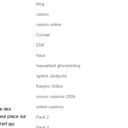
blog
casino
casino online
Corsair
ESA
haus
hausarbeit ghostwriting
Igobet Jackpots
Kasyno Online
novos-casinos-2026
online casinos
ce des
eur place sur
Pack 2
Vert qui
Pack 3