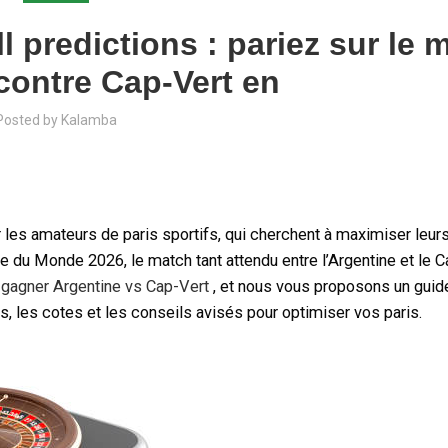
l predictions : pariez sur le 
contre Cap-Vert en
Posted by
Kalamba
 les amateurs de paris sportifs, qui cherchent à maximiser leurs
pe du Monde 2026, le match tant attendu entre l’Argentine et le 
 gagner Argentine vs Cap-Vert
, et nous vous proposons un guid
s, les cotes et les conseils avisés pour optimiser vos paris.