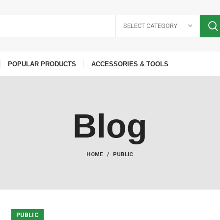
SELECT CATEGORY
POPULAR PRODUCTS
ACCESSORIES & TOOLS
Blog
HOME
PUBLIC
PUBLIC