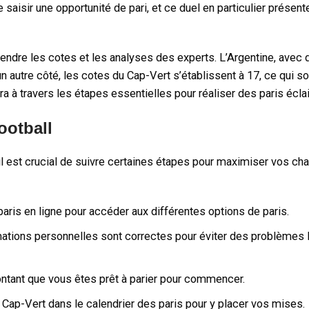
saisir une opportunité de pari, et ce duel en particulier présen
rendre les cotes et les analyses des experts. L’Argentine, avec
n autre côté, les cotes du Cap-Vert s’établissent à 17, ce qui s
era à travers les étapes essentielles pour réaliser des paris écla
ootball
l est crucial de suivre certaines étapes pour maximiser vos ch
ris en ligne pour accéder aux différentes options de paris.
tions personnelles sont correctes pour éviter des problèmes 
tant que vous êtes prêt à parier pour commencer.
Cap-Vert dans le calendrier des paris pour y placer vos mises.