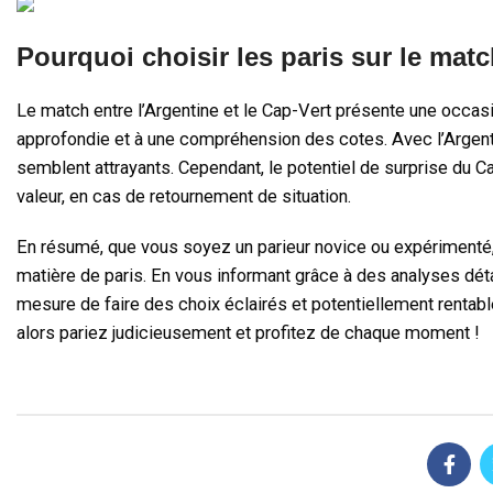
Pourquoi choisir les paris sur le mat
Le match entre l’Argentine et le Cap-Vert présente une occas
approfondie et à une compréhension des cotes. Avec l’Argentin
semblent attrayants. Cependant, le potentiel de surprise du 
valeur, en cas de retournement de situation.
En résumé, que vous soyez un parieur novice ou expérimenté,
matière de paris. En vous informant grâce à des analyses déta
mesure de faire des choix éclairés et potentiellement rentabl
alors pariez judicieusement et profitez de chaque moment !