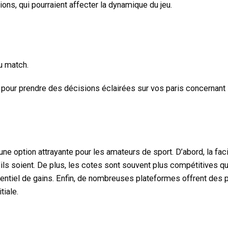
ions, qui pourraient affecter la dynamique du jeu.
du match.
 pour prendre des décisions éclairées sur vos paris concernant
ne option attrayante pour les amateurs de sport. D’abord, la faci
ils soient. De plus, les cotes sont souvent plus compétitives q
entiel de gains. Enfin, de nombreuses plateformes offrent des 
tiale.