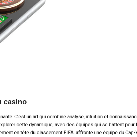
u casino
gnante. C’est un art qui combine analyse, intuition et connaissan
plorer cette dynamique, avec des équipes qui se battent pour l
llement en tête du classement FIFA, affronte une équipe du Cap-