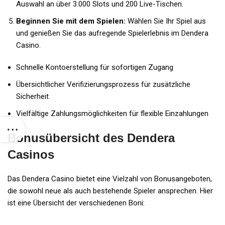
Auswahl an über 3.000 Slots und 200 Live-Tischen.
Beginnen Sie mit dem Spielen:
Wählen Sie Ihr Spiel aus
und genießen Sie das aufregende Spielerlebnis im Dendera
Casino.
Schnelle Kontoerstellung für sofortigen Zugang
Übersichtlicher Verifizierungsprozess für zusätzliche
Sicherheit
Vielfältige Zahlungsmöglichkeiten für flexible Einzahlungen
Bonusübersicht des Dendera
Casinos
Das Dendera Casino bietet eine Vielzahl von Bonusangeboten,
die sowohl neue als auch bestehende Spieler ansprechen. Hier
ist eine Übersicht der verschiedenen Boni: