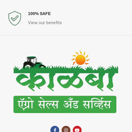
100% SAFE
View our benefits