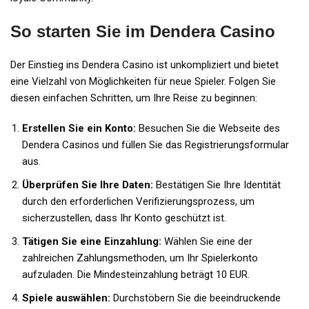
So starten Sie im Dendera Casino
Der Einstieg ins Dendera Casino ist unkompliziert und bietet
eine Vielzahl von Möglichkeiten für neue Spieler. Folgen Sie
diesen einfachen Schritten, um Ihre Reise zu beginnen:
Erstellen Sie ein Konto:
Besuchen Sie die Webseite des
Dendera Casinos und füllen Sie das Registrierungsformular
aus.
Überprüfen Sie Ihre Daten:
Bestätigen Sie Ihre Identität
durch den erforderlichen Verifizierungsprozess, um
sicherzustellen, dass Ihr Konto geschützt ist.
Tätigen Sie eine Einzahlung:
Wählen Sie eine der
zahlreichen Zahlungsmethoden, um Ihr Spielerkonto
aufzuladen. Die Mindesteinzahlung beträgt 10 EUR.
Spiele auswählen:
Durchstöbern Sie die beeindruckende