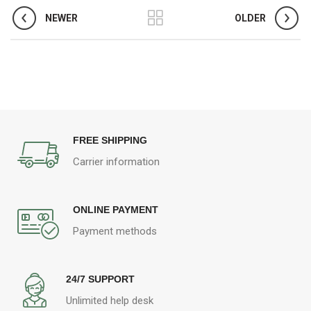
NEWER
OLDER
FREE SHIPPING
Carrier information
ONLINE PAYMENT
Payment methods
24/7 SUPPORT
Unlimited help desk