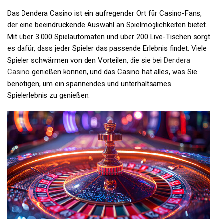
Das Dendera Casino ist ein aufregender Ort für Casino-Fans,
der eine beeindruckende Auswahl an Spielmöglichkeiten bietet.
Mit über 3.000 Spielautomaten und über 200 Live-Tischen sorgt
es dafür, dass jeder Spieler das passende Erlebnis findet. Viele
Spieler schwärmen von den Vorteilen, die sie bei
Dendera
Casino
genießen können, und das Casino hat alles, was Sie
benötigen, um ein spannendes und unterhaltsames
Spielerlebnis zu genießen.