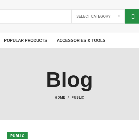
SELECT CATEGORY
POPULAR PRODUCTS
ACCESSORIES & TOOLS
Blog
HOME
PUBLIC
PUBLIC