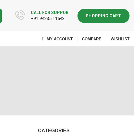
CALL FOR SUPPORT
SHOPPING CART
+91 94235 11543
MY ACCOUNT
COMPARE
WISHLIST
CATEGORIES