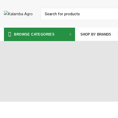
SHOP BY BRANDS
BROWSE CATEGORIES