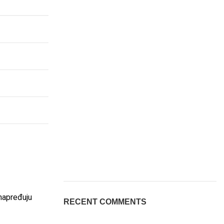
napređuju
RECENT COMMENTS