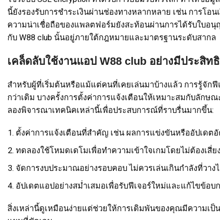
นี้ยังรองรับการชำระเงินผ่านช่องทางหลากหลาย เช่น การโอน
ความน่าเชื่อถือของแพลตฟอร์มยังสะท้อนผ่านการได้รับใบอนุญาตจ
กับ W88 club นั้นอยู่ภายใต้กฎหมายและมาตรฐานระดับสากล
เคล็ดลับใช้งานแอป W88 club อย่างมีประสิทธ
สำหรับผู้ที่เริ่มต้นหรือแม้แต่คนที่เคยเล่นมาบ้างแล้ว การรู้
กว่าเดิม บางครั้งการตั้งค่าการแจ้งเตือนให้เหมาะสมกับลัก
ลองพิจารณาเทคนิคเหล่านี้เพื่อประสบการณ์ที่ราบรื่นมากขึ้น:
ตั้งค่าการแจ้งเตือนที่สำคัญ เช่น ผลการแข่งขันหรืออัปเดตอ
ทดลองใช้โหมดเดโมเพื่อทำความเข้าใจเกมโดยไม่ต้องเสี่ยง
จัดการงบประมาณอย่างรอบคอบ ไม่ควรเล่นเกินกำลังที่วางไ
อัปเดตแอปอย่างสม่ำเสมอเพื่อรับฟีเจอร์ใหม่และแก้ไขข้อบ
สิ่งเหล่านี้ดูเหมือนง่ายแต่ช่วยให้การเดิมพันของคุณมีความเป็