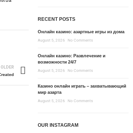
คงเป็น
RECENT POSTS
Онлайн казино: азартные игры из дома
August 5, 2026
No Comments
Онлайн казино: Развлечение и
возможности 24/7
OLDER
August 5, 2026
No Comments
Created
Казино онлайн играть – захватывающий
мир азарта
August 5, 2026
No Comments
OUR INSTAGRAM