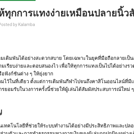
ทุกการแทงง่ายเหมือนปลายนิ้วสั
Posted by
Kalamba
งเกมเดิมพันได้อย่างสะดวกสบาย โดยเฉพาะในยุคที่มือถือกลายเป็น
ียบง่ายและตอบสนองไว เพื่อให้ทุกการแทงเป็นไปได้อย่างรวดเ
ฟังก์ชันต่าง ๆ ให้ยุ่งยาก
้ในที่เดียว ตั้งแต่การเดิมพันกีฬาไปจนถึงคาสิโนออนไลน์ที่มีเ
ารยอมรับในวงการครั้งนี้ช่วยให้ผู้เล่นได้สัมผัสประสบการณ์ใหม่ 
ญ
นในเทคโนโลยีที่ช่วยให้ระบบทำงานได้อย่างมีประสิทธิภาพและปลอ
มูลส่วนตัวและการทำธุรกรรมทางการเงินของผู้เล่นถูกปกป้องอย่างเ