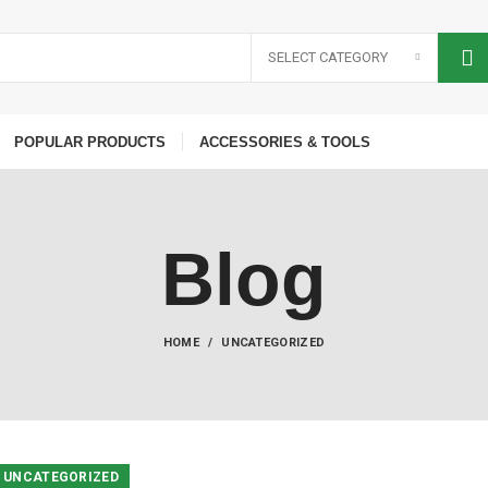
SELECT CATEGORY
POPULAR PRODUCTS
ACCESSORIES & TOOLS
Blog
HOME
UNCATEGORIZED
UNCATEGORIZED