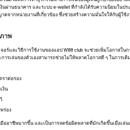
เงินผ่านธนาคาร และระบบ e-wallet ที่กำลังได้รับความนิยมในป
ากหน่วยงานที่เกี่ยวข้อง ซึ่งช่วยสร้างความมั่นใจให้กับผู้ใช้ง
ิภาพ
จักฟีเจอร์และวิธีการใช้งานของแอป W88 club จะช่วยเพิ่มโอกาสในกา
ษณะการเล่นของตัวเองสามารถช่วยไม่ให้พลาดโอกาสดี ๆ ในการเดิ
ัตราต่อรอง
เงิน
ว้
กพร่อง
นมืออาชีพมากขึ้น และเป็นการลดข้อผิดพลาดที่มักเกิดขึ้นเมื่อเล่น