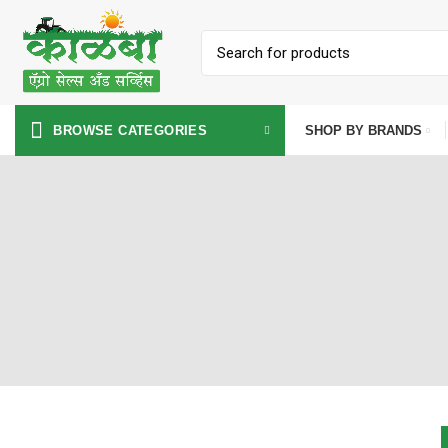
SHOP BY BRANDS
BROWSE CATEGORIES