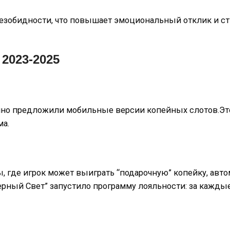
 безобидности, что повышает эмоциональный отклик и с
2023-2025
зино предложили мобильные версии копейных слотов.Эт
ма.
 где игрок может выиграть “подарочную” копейку, авт
рный Свет” запустило программу лояльности: за кажды