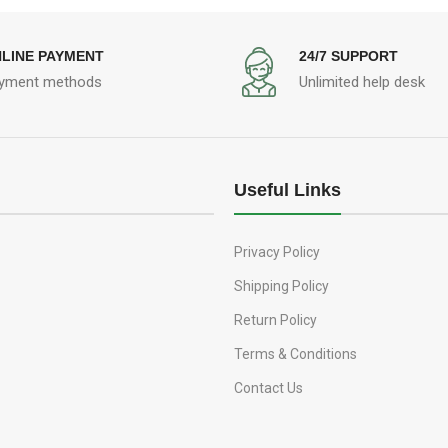
LINE PAYMENT
24/7 SUPPORT
yment methods
Unlimited help desk
Useful Links
Privacy Policy
Shipping Policy
Return Policy
Terms & Conditions
Contact Us