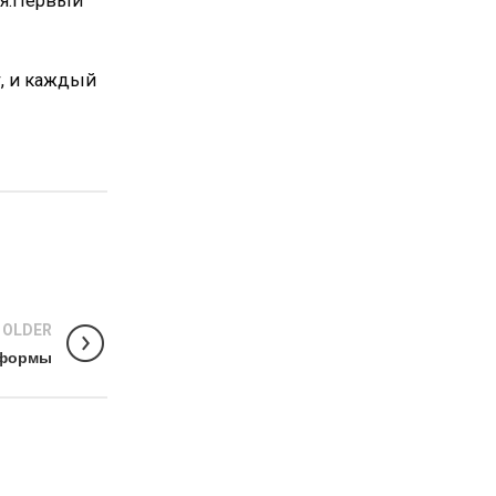
ия.Первый
у, и каждый
OLDER
тформы