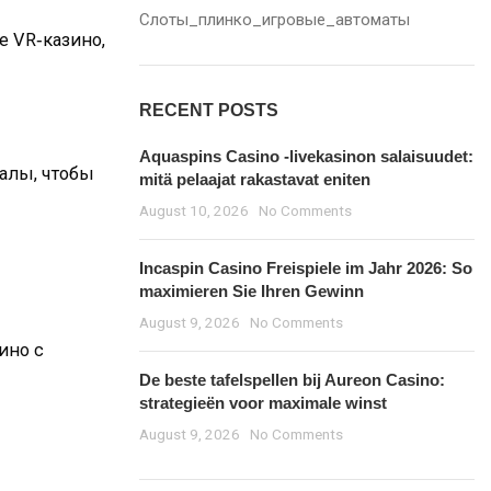
Слоты_плинко_игровые_автоматы
е VR‑казино,
RECENT POSTS
Aquaspins Casino -livekasinon salaisuudet:
алы, чтобы
mitä pelaajat rakastavat eniten
August 10, 2026
No Comments
Incaspin Casino Freispiele im Jahr 2026: So
maximieren Sie Ihren Gewinn
August 9, 2026
No Comments
ино с
De beste tafelspellen bij Aureon Casino:
strategieën voor maximale winst
August 9, 2026
No Comments