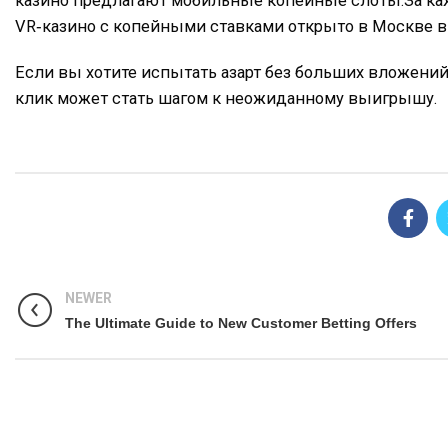
казино предлагают мобильные копейные слоты.За ка
VR‑казино с копейными ставками открыто в Москве в 
Если вы хотите испытать азарт без больших вложений
клик может стать шагом к неожиданному выигрышу.
NEWER
The Ultimate Guide to New Customer Betting Offers