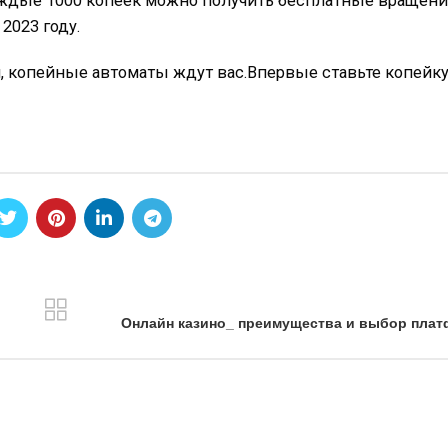
ждые 1000 копеек можно получить бесплатные вращен
2023 году.
, копейные автоматы ждут вас.Впервые ставьте копейк
Онлайн казино_ преимущества и выбор пла