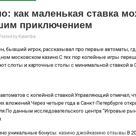
но: как маленькая ставка м
шим приключением
Posted by
Kalamba
мен, бывший игрок, рассказывал про первые автоматы, г
одном московском казино.С тех пор копейные игры пере
ют слоты и карточные столы с минимальной ставкой в 0,
 автоматов с копейной ставкой.Управляющий отмечал, чт
х вложений.Через четыре года в Санкт-Петербурге отк
рубля.По данным исследовательского центра “Игровые ры
.
зино уникальные бонусы:
казино джойказино отзывы
.В 2