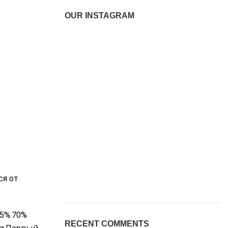
OUR INSTAGRAM
ся от
95%.70%
RECENT COMMENTS