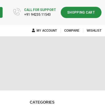
CALL FOR SUPPORT
SHOPPING CART
+91 94235 11543
MY ACCOUNT
COMPARE
WISHLIST
CATEGORIES