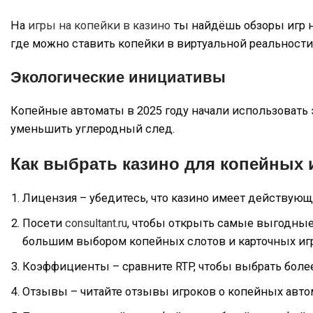
На
игры на копейки в казино
ты найдёшь обзоры игр на
где можно ставить копейки в виртуальной реальности
Экологические инициативы
Копейные автоматы в 2025 году начали использоват
уменьшить углеродный след.
Как выбрать казино для копейных 
Лицензия – убедитесь, что казино имеет действую
Посети
consultant.ru
, чтобы открыть самые выгодные
большим выбором копейных слотов и карточных игр
Коэффициенты – сравните RTP, чтобы выбрать боле
Отзывы – читайте отзывы игроков о копейных автом