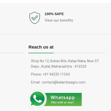
100% SAFE
View our benefits
Reach us at
Shop No 12, Kokan Bits, Kalap Naka, New ST
Depo , Kudal, Maharashtra - 416520
Phone: +91 94235 11543
Email : contact@kalambaagro.com