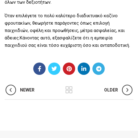
όλων των δεξιοτήτων.
Όταν επιλέγετε το πολύ καλύτερο διαδικτυακό καζίνο
φρουτακίων, θεωρήστε παράγοντες όπως επιλογή
παιχνιδιών, οφέλη και προωθήσεις, μέτρα ασφαλείας, και
άδειες.Κάνοντας αυτό, εξασφαλίζετε ότι η εμπειρία
παιχνιδιού σας είναι τόσο ευχάριστη όσο και ανταποδοτική.
NEWER
OLDER