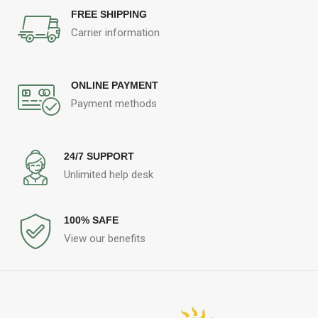
FREE SHIPPING
Carrier information
ONLINE PAYMENT
Payment methods
24/7 SUPPORT
Unlimited help desk
100% SAFE
View our benefits