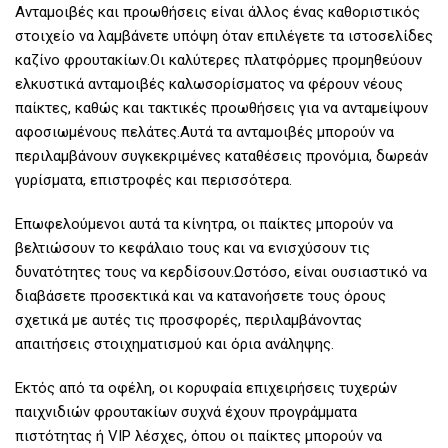
Ανταμοιβές και προωθήσεις είναι άλλος ένας καθοριστικός
στοιχείο να λαμβάνετε υπόψη όταν επιλέγετε τα ιστοσελίδες
καζίνο φρουτακίων.Οι καλύτερες πλατφόρμες προμηθεύουν
ελκυστικά ανταμοιβές καλωσορίσματος να φέρουν νέους
παίκτες, καθώς και τακτικές προωθήσεις για να ανταμείψουν
αφοσιωμένους πελάτες.Αυτά τα ανταμοιβές μπορούν να
περιλαμβάνουν συγκεκριμένες καταθέσεις προνόμια, δωρεάν
γυρίσματα, επιστροφές και περισσότερα.
Επωφελούμενοι αυτά τα κίνητρα, οι παίκτες μπορούν να
βελτιώσουν το κεφάλαιο τους και να ενισχύσουν τις
δυνατότητες τους να κερδίσουν.Ωστόσο, είναι ουσιαστικό να
διαβάσετε προσεκτικά και να κατανοήσετε τους όρους
σχετικά με αυτές τις προσφορές, περιλαμβάνοντας
απαιτήσεις στοιχηματισμού και όρια ανάληψης.
Εκτός από τα οφέλη, οι κορυφαία επιχειρήσεις τυχερών
παιχνιδιών φρουτακίων συχνά έχουν προγράμματα
πιστότητας ή VIP λέσχες, όπου οι παίκτες μπορούν να